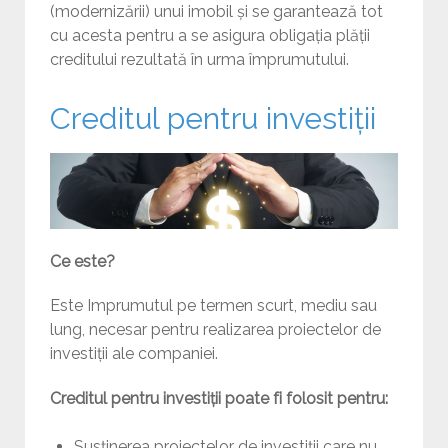
(modernizării) unui imobil și se garantează tot
cu acesta pentru a se asigura obligația plății
creditului rezultată în urma împrumutului.
Creditul pentru investiții
Ce este?
Este Imprumutul pe termen scurt, mediu sau
lung, necesar pentru realizarea proiectelor de
investiții ale companiei.
Creditul pentru investiții poate fi folosit pentru:
Susținerea proiectelor de investiții care nu