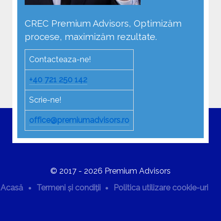
CREC Premium Advisors, Optimizăm
procese, maximizăm rezultate.
Contacteaza-ne!
+40 721 250 142
Scrie-ne!
office@premiumadvisors.ro
© 2017 - 2026 Premium Advisors
Acasă
Termeni și condiții
Politica utilizare cookie-uri