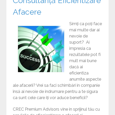
Consultanță Eficientizare
Afacere
Simți ca poți face
mai multe dar ai
nevoie de
suport? Ai
impresia ca
rezultatele pot fi
mult mai bune
dacă ai
eficientiza
anumite aspecte
ale afacerii? Vrei sa faci schimbări in companie
însă ai nevoie de indrumare pentru a te sigura
ca sunt cele care iți vor aduce beneficii?
CREC Premium Advisors vine in sprijinul tău cu