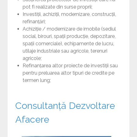
pot fi realizate din surse proprii;
Investiții, achiziții, modernizare, construcții,
refinanțări;
Achiziție / modernizare de imobile (sediul
social, birouri, spații producție, depozitare,
spații comerciale), echipamente de lucru,
utilaje industriale sau agricole, terenuri
agricole;
Refinanțarea altor proiecte de investiții sau
pentru preluarea altor tipuri de credite pe
termen lung;
Consultanță Dezvoltare
Afacere