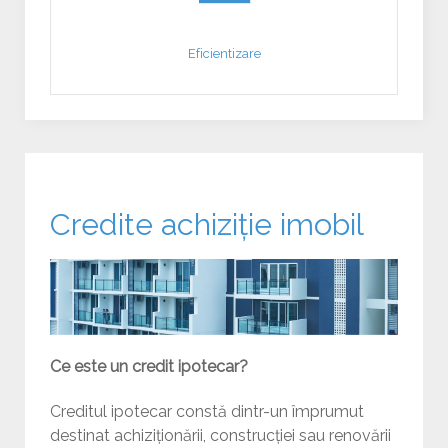
Eficientizare
Credite achiziție imobil
Ce este un credit ipotecar?
Creditul ipotecar constă dintr-un împrumut
destinat achiziționării, construcției sau renovării