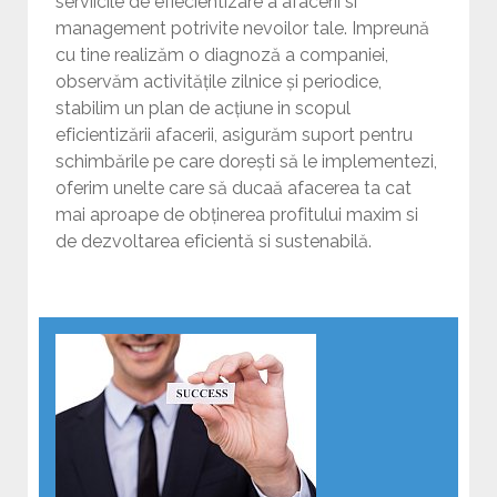
serviicile de efiecientizare a afacerii si
management potrivite nevoilor tale. Impreună
cu tine realizăm o diagnoză a companiei,
observăm activitățile zilnice și periodice,
stabilim un plan de acțiune in scopul
eficientizării afacerii, asigurăm suport pentru
schimbările pe care dorești să le implementezi,
oferim unelte care să ducaă afacerea ta cat
mai aproape de obținerea profitului maxim si
de dezvoltarea eficientă si sustenabilă.