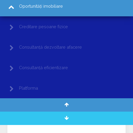
Oportunități imobiliare
Creditare pesoane fizice
Consultanță dezvoltare afacere
Consultanță eficientizare
Platforma